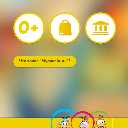
Что такое "Муравейник"?