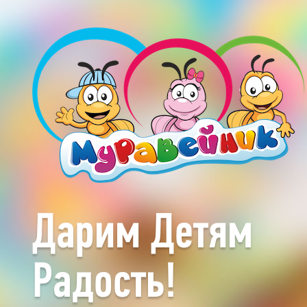
Дарим Детям
Радость!